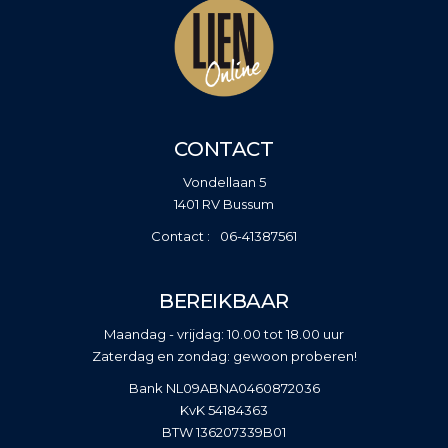
CONTACT
Vondellaan 5
1401 RV Bussum
06-41387561
BEREIKBAAR
Maandag - vrijdag: 10.00 tot 18.00 uur
Zaterdag en zondag: gewoon proberen!
Bank NL09ABNA0460872036
KvK 54184363
BTW 136207339B01