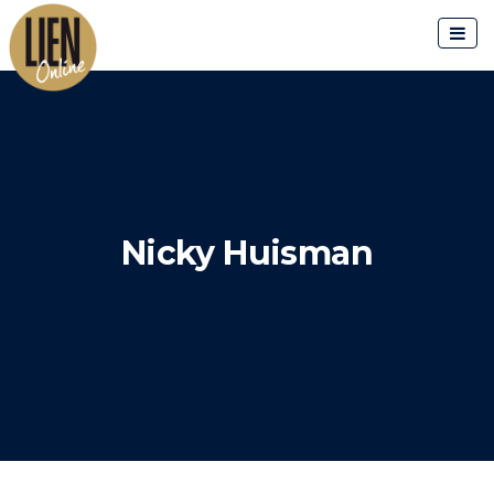
Skip
to
content
Nicky Huisman