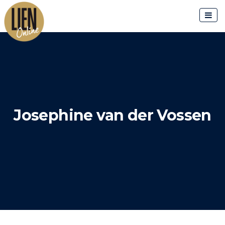
Skip
to
content
Josephine van der Vossen