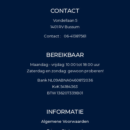
CONTACT
Vondellaan 5
1401 RV Bussum
06-41387561
BEREIKBAAR
Maandag - vrijdag: 10.00 tot 18.00 uur
Zaterdag en zondag: gewoon proberen!
Bank NL09ABNA0460872036
KvK 54184363
BTW 136207339B01
INFORMATIE
Algemene Voorwaarden