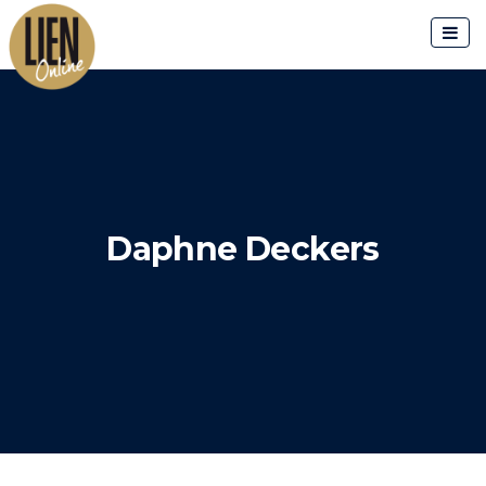
Skip
to
content
Daphne Deckers