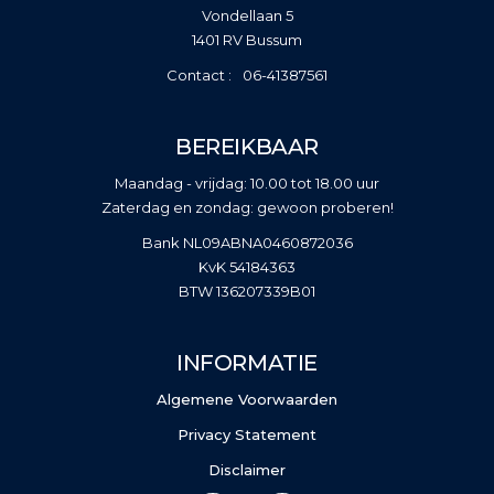
Vondellaan 5
1401 RV Bussum
06-41387561
BEREIKBAAR
Maandag - vrijdag: 10.00 tot 18.00 uur
Zaterdag en zondag: gewoon proberen!
Bank NL09ABNA0460872036
KvK 54184363
BTW 136207339B01
INFORMATIE
Algemene Voorwaarden
Privacy Statement
Disclaimer