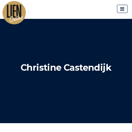
Skip
to
content
Christine Castendijk