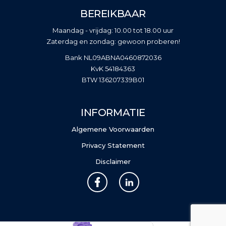
BEREIKBAAR
Maandag - vrijdag: 10.00 tot 18.00 uur
Zaterdag en zondag: gewoon proberen!
Bank NL09ABNA0460872036
KvK 54184363
BTW 136207339B01
INFORMATIE
Algemene Voorwaarden
Privacy Statement
Disclaimer