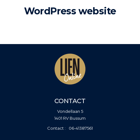
WordPress website
CONTACT
Vondellaan 5
1401 RV Bussum
06-41387561