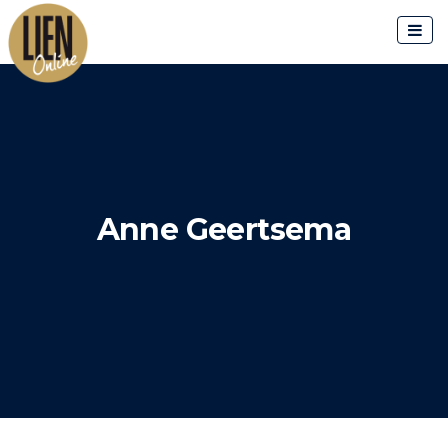
Skip
to
content
Anne Geertsema