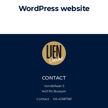
WordPress website
CONTACT
Vondellaan 5
1401 RV Bussum
06-41387561