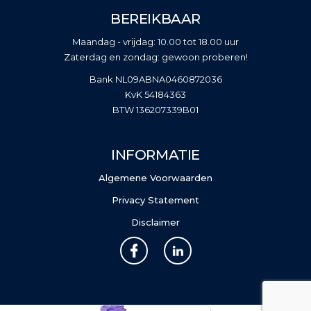
BEREIKBAAR
Maandag - vrijdag: 10.00 tot 18.00 uur
Zaterdag en zondag: gewoon proberen!
Bank NL09ABNA0460872036
KvK 54184363
BTW 136207339B01
INFORMATIE
Algemene Voorwaarden
Privacy Statement
Disclaimer