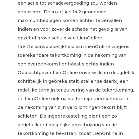
een actie tot schadevergoeding zou worden
gebaseerd. De in artikel 14.2 genoemde
maximumbedragen komen echter te vervallen
indien en voor zover de schade het gevolg is van
opzet of grove schuld van LienOnline.
14.5 De aansprakelijkheid van LienOnline wegens
toerekenbare tekortkoming in de nakoming van
een overeenkomst ontstaat slechts indien
Opdrachtgever LienOnline onverwijld en deugdelijk
schriftelijk in gebreke stelt, stellende daarbij een
redelijke termijn ter zuivering van de tekortkoming,
en LienOnline ook na die termijn toerekenbaar in
de nakoming van zijn verplichtingen tekort blijft
schieten. De ingebrekestelling dient een zo
gedetailleerd mogelijke omschrijving van de
tekortkoming te bevatten, zodat LienOnline in