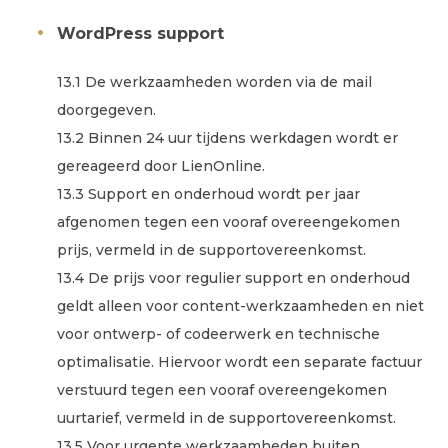
WordPress support
13.1 De werkzaamheden worden via de mail
doorgegeven.
13.2 Binnen 24 uur tijdens werkdagen wordt er
gereageerd door LienOnline.
13.3 Support en onderhoud wordt per jaar
afgenomen tegen een vooraf overeengekomen
prijs, vermeld in de supportovereenkomst.
13.4 De prijs voor regulier support en onderhoud
geldt alleen voor content-werkzaamheden en niet
voor ontwerp- of codeerwerk en technische
optimalisatie. Hiervoor wordt een separate factuur
verstuurd tegen een vooraf overeengekomen
uurtarief, vermeld in de supportovereenkomst.
13.5 Voor urgente werkzaamheden buiten