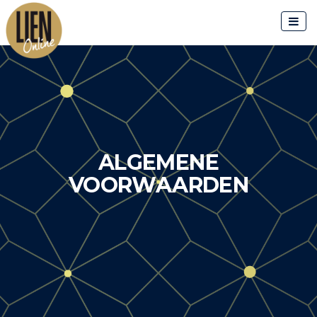
Skip
to
content
ALGEMENE
VOORWAARDEN