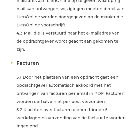
mailadres aan LienOnline op te geven waarop hij
mail kan ontvangen; wijzigingen moeten direct aan
LienOnline worden doorgegeven op de manier die
LienOnline voorschrijft.
4.3 Mail die is verstuurd naar het e-mailadres van
de opdrachtgever wordt geacht aan gekomen te
zijn.
Facturen
5.1 Door het plaatsen van een opdracht gaat een
opdrachtgever automatisch akkoord met het
ontvangen van facturen per email in PDF. Facturen
worden derhalve niet per post verzonden.
5.2 Klachten over facturen dienen binnen 5
werkdagen na verzending van de factuur te worden
ingediend.