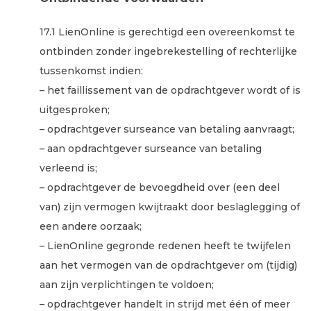
17.1 LienOnline is gerechtigd een overeenkomst te
ontbinden zonder ingebrekestelling of rechterlijke
tussenkomst indien:
– het faillissement van de opdrachtgever wordt of is
uitgesproken;
– opdrachtgever surseance van betaling aanvraagt;
– aan opdrachtgever surseance van betaling
verleend is;
– opdrachtgever de bevoegdheid over (een deel
van) zijn vermogen kwijtraakt door beslaglegging of
een andere oorzaak;
– LienOnline gegronde redenen heeft te twijfelen
aan het vermogen van de opdrachtgever om (tijdig)
aan zijn verplichtingen te voldoen;
– opdrachtgever handelt in strijd met één of meer