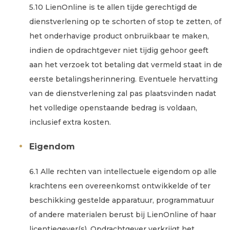
5.10 LienOnline is te allen tijde gerechtigd de
dienstverlening op te schorten of stop te zetten, of
het onderhavige product onbruikbaar te maken,
indien de opdrachtgever niet tijdig gehoor geeft
aan het verzoek tot betaling dat vermeld staat in de
eerste betalingsherinnering. Eventuele hervatting
van de dienstverlening zal pas plaatsvinden nadat
het volledige openstaande bedrag is voldaan,
inclusief extra kosten.
Eigendom
6.1 Alle rechten van intellectuele eigendom op alle
krachtens een overeenkomst ontwikkelde of ter
beschikking gestelde apparatuur, programmatuur
of andere materialen berust bij LienOnline of haar
licentiegever(s). Opdrachtgever verkrijgt het