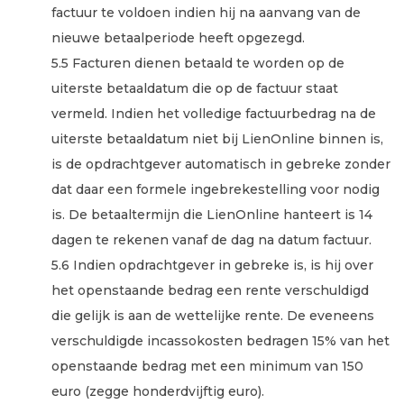
factuur te voldoen indien hij na aanvang van de
nieuwe betaalperiode heeft opgezegd.
5.5 Facturen dienen betaald te worden op de
uiterste betaaldatum die op de factuur staat
vermeld. Indien het volledige factuurbedrag na de
uiterste betaaldatum niet bij LienOnline binnen is,
is de opdrachtgever automatisch in gebreke zonder
dat daar een formele ingebrekestelling voor nodig
is. De betaaltermijn die LienOnline hanteert is 14
dagen te rekenen vanaf de dag na datum factuur.
5.6 Indien opdrachtgever in gebreke is, is hij over
het openstaande bedrag een rente verschuldigd
die gelijk is aan de wettelijke rente. De eveneens
verschuldigde incassokosten bedragen 15% van het
openstaande bedrag met een minimum van 150
euro (zegge honderdvijftig euro).